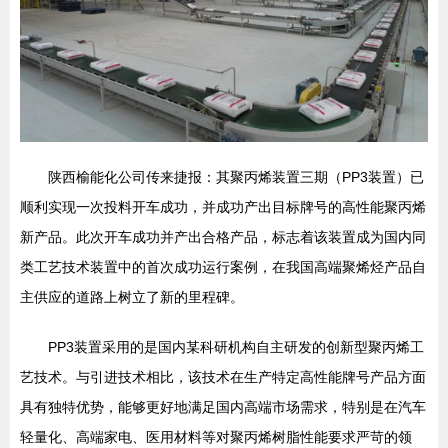
陕西榆能化公司传来捷报：其聚丙烯装置三期（PP3装置）已
顺利实现一次投料开车成功，并成功产出目标牌号的高性能聚丙烯
新产品。此次开车成功并产出合格产品，标志着该装置成为国内同
类工艺技术装置中的首次成功运行案例，在我国高端聚烯烃产品自
主供应的道路上树立了新的里程碑。
PP3装置采用的是国内某科研机构自主研发的创新型聚丙烯工
艺技术。与引进技术相比，该技术在生产特定高性能牌号产品方面
具有独特优势，能够更好地满足国内高端市场需求，特别是在汽车
轻量化、高端家电、医用材料等对聚丙烯树脂性能要求严苛的领