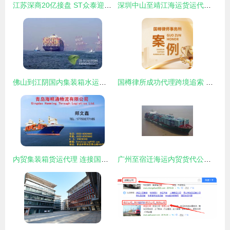
江苏深商20亿接盘 ST众泰迎来“白衣骑士”，重整前路仍存变数
深圳中山至靖江海运货运代理公司选择指南及行业价值解析
佛山到江阴国内集装箱水运代理专家 佛山市起航货运代理(业务部)为您开启高效物流通道
国樽律所成功代理跨境追索 德国公司拖欠货款案全面办结
内贸集装箱货运代理 连接国内贸易的海上高效动脉
广州至宿迁海运内贸货代公司概览与选择指南