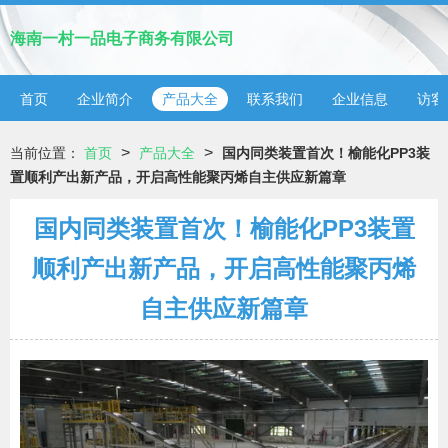
海南一村一品电子商务有限公司
首页
企业简介
产品大全
联系我们
企业信息
访客
>
>
当前位置：
首页
产品大全
国内同类装置首次！榆能化PP3装
置顺利产出新产品，开启高性能聚丙烯自主供应新篇章
国内同类装置首次！榆能化PP3装置
顺利产出新产品，开启高性能聚丙烯
自主供应新篇章